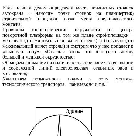
Итак первым делом определяем места возможных стоянок
автокрана – наносим точки стоянок на план(чертеж)
строительной площадки, возле места предполагаемого
монтажа;
Проводим концентрические окружности от центра
поворотной платформы на том же плане стройплощадки –
меньшую (это минимальный вылет стрелы) и большую (это
максимальный вылет стрелы) и смотрим что у нас попадает в
«опасную зону». «Опасная зона» это площадка между
большей и меньшей окружностью;
Обращаем внимание на наличие в опасной зоне частей зданий
и сооружений, линий электропередач, открытых рвов и
котлованов;
Учитываем возможность подачи в зону монтажа
технологического транспорта – панелевозы и т.д.