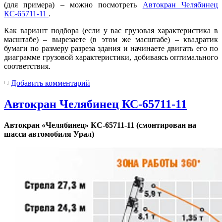
(для примера) – можно посмотреть
Автокран Челябинец
КС-65711-11
.
Как вариант подбора (если у вас грузовая характеристика в
масштабе) – вырезаете (в этом же масштабе) – квадратик
бумаги по размеру разреза здания и начинаете двигать его по
диаграмме грузовой характеристики, добиваясь оптимального
соответствия.
Добавить комментарий
Автокран Челябинец КС-65711-11
Автокран «Челябинец» КС-65711-11 (смонтирован на
шасси автомобиля Урал)