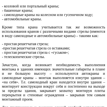
- козловой или портальный краны;
- башенные краны;
- самоходные краны на колесном или гусеничном ходу;
- автомобильные краны.
Кроме типа крана учитывается так же возможность
использования кранов с различными видами стрелы (имеются
в виду самоходные и автомобильные краны) – такими как:
- простая решетчатая стрела;
-простая решетчатая стрела со вставками;
- простая решетчатая стрела с «гуськом»;
- телескопические стрелы.
Зачастую, когда возникает необходимость выполнения
монтажа в зданиях имеющих значительные габариты в плане
и не большую высоту – используются автокраны и
самоходные краны – монтаж выполняется изнутри здания –
«на себя». Т.е. самоходный кран находится внутри здания –
монтирует конструкции вокруг себя и постепенно на выходе
за пределы здания, закрывает захватку монтируя плиты
перекрытия и стеновые ограждения – закрывая тем самым
монтажный проем.