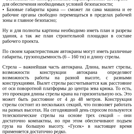
для обеспечения необходимых условий безопасности;
• Базовые габариты крана — сможет ли сама машина и ее
рабочие органы свободно перемещаться в пределах рабочей
зоны и главное безопасно;
Ну и для полноты картины необходимо иметь план и разрезы
здания, а так же план строительной площадки в составе
рабочего проекта.
По своим характеристикам автокраны могут иметь различные
габариты, грузоподъемность (6 – 160 тн) и длину стрелы.
Стрела – важнейшая часть автокрана. Длина, вылет стрелы,
возможности конструкции автокрана определяют
возможность работы на разной высоте, с разными
конструкциями. Вылет стрелы рассчитывается как расстояние
от оси поворотной платформы до центра зева крюка. То есть,
это проекция длины стрелы крана на горизонтальную ось. Это
может быть расстояние от 4 до 48 метров. Конструкция
стрелы состоит из нескольких секций, что позволяет работать
на разных высотах. На сегодняшний день спросом пользуются
телескопические стрелы на основе трех секций – они
достаточно компактны, но при этом обеспечивают подъем
груза на большую высоту. «Гусек» в настоящее время
применяется достаточно редко.