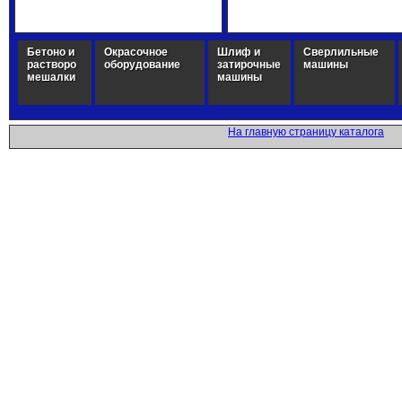
Бетоно и
Окрасочное
Шлиф и
Сверлильные
растворо
оборудование
затирочные
машины
мешалки
машины
На главную страницу каталога