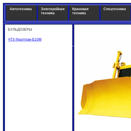
Автотехника
Землеройная
Крановая
Спецтехника
техника
техника
БУЛЬДОЗЕРЫ
ЧТЗ-Уралтрак-Б10М