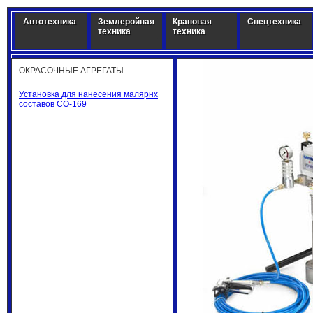
Автотехника
Землеройная
Крановая
Спецтехника
техника
техника
ОКРАСОЧНЫЕ АГРЕГАТЫ
Установка для нанесения малярнх
составов СО-169