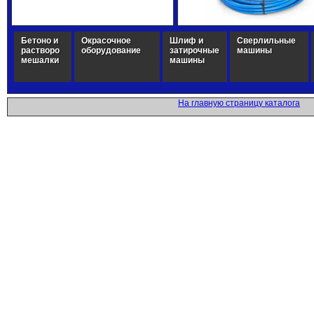
Бетоно и
Окрасочное
Шлиф и
Сверлильные
растворо
оборудование
затирочные
машины
мешалки
машины
На главную страницу каталога